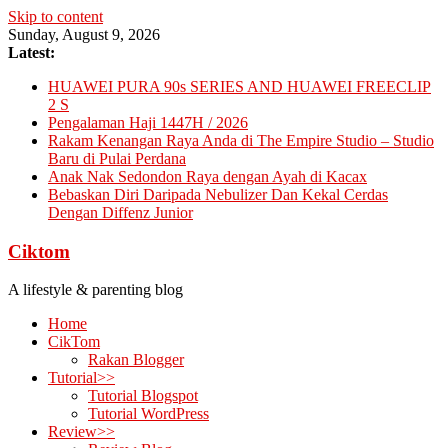
Skip to content
Sunday, August 9, 2026
Latest:
HUAWEI PURA 90s SERIES AND HUAWEI FREECLIP
2 S
Pengalaman Haji 1447H / 2026
Rakam Kenangan Raya Anda di The Empire Studio – Studio
Baru di Pulai Perdana
Anak Nak Sedondon Raya dengan Ayah di Kacax
Bebaskan Diri Daripada Nebulizer Dan Kekal Cerdas
Dengan Diffenz Junior
Ciktom
A lifestyle & parenting blog
Home
CikTom
Rakan Blogger
Tutorial>>
Tutorial Blogspot
Tutorial WordPress
Review>>