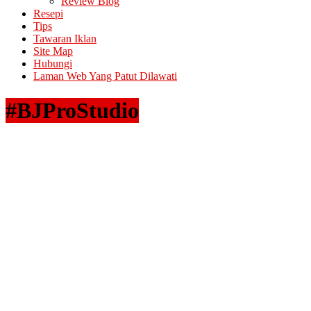
Review Blog
Resepi
Tips
Tawaran Iklan
Site Map
Hubungi
Laman Web Yang Patut Dilawati
#BJProStudio