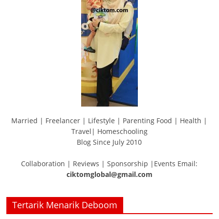
Married | Freelancer | Lifestyle | Parenting Food | Health |
Travel| Homeschooling
Blog Since July 2010
Collaboration | Reviews | Sponsorship |Events Email:
ciktomglobal@gmail.com
Tertarik Menarik Deboom