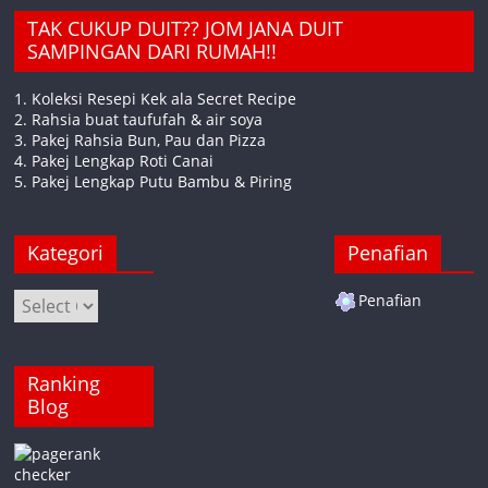
TAK CUKUP DUIT?? JOM JANA DUIT
SAMPINGAN DARI RUMAH!!
1. Koleksi Resepi Kek ala Secret Recipe
2. Rahsia buat taufufah & air soya
3. Pakej Rahsia Bun, Pau dan Pizza
4. Pakej Lengkap Roti Canai
5. Pakej Lengkap Putu Bambu & Piring
Kategori
Penafian
Kategori
Penafian
Ranking
Blog