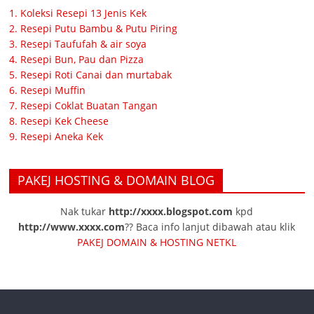
1. Koleksi Resepi 13 Jenis Kek
2. Resepi Putu Bambu & Putu Piring
3. Resepi Taufufah & air soya
4. Resepi Bun, Pau dan Pizza
5. Resepi Roti Canai dan murtabak
6. Resepi Muffin
7. Resepi Coklat Buatan Tangan
8. Resepi Kek Cheese
9. Resepi Aneka Kek
PAKEJ HOSTING & DOMAIN BLOG
Nak tukar
http://xxxx.blogspot.com
kpd
http://www.xxxx.com
?? Baca info lanjut dibawah atau klik
PAKEJ DOMAIN & HOSTING NETKL