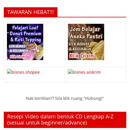
TAWARAN HEBAT!!!
Nak beriklan?? Sila klik ruang "Hubungi"
Resepi Video dalam bentuk CD Lengkap A-Z
(sesuai untuk beginner/advance)