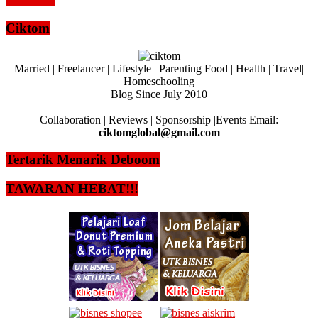
Read more
Ciktom
Married | Freelancer | Lifestyle | Parenting Food | Health | Travel|
Homeschooling
Blog Since July 2010
Collaboration | Reviews | Sponsorship |Events Email:
ciktomglobal@gmail.com
Tertarik Menarik Deboom
TAWARAN HEBAT!!!