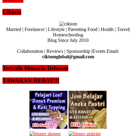
Read more
Ciktom
Married | Freelancer | Lifestyle | Parenting Food | Health | Travel|
Homeschooling
Blog Since July 2010
Collaboration | Reviews | Sponsorship |Events Email:
ciktomglobal@gmail.com
Tertarik Menarik Deboom
TAWARAN HEBAT!!!