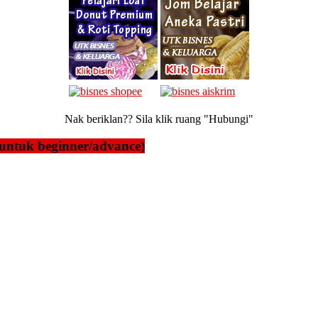
Nak beriklan?? Sila klik ruang "Hubungi"
untuk beginner/advance)