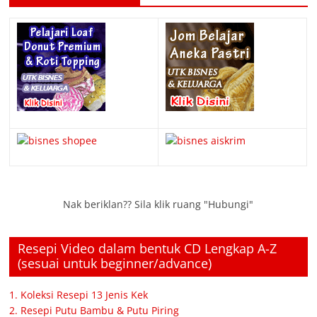
Nak beriklan?? Sila klik ruang "Hubungi"
Resepi Video dalam bentuk CD Lengkap A-Z
(sesuai untuk beginner/advance)
1. Koleksi Resepi 13 Jenis Kek
2. Resepi Putu Bambu & Putu Piring