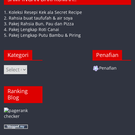
1. Koleksi Resepi Kek ala Secret Recipe
2. Rahsia buat taufufah & air soya
3. Pakej Rahsia Bun, Pau dan Pizza
4. Pakej Lengkap Roti Canai
5. Pakej Lengkap Putu Bambu & Piring
Kategori
Penafian
Kategori
Penafian
Ranking
Blog