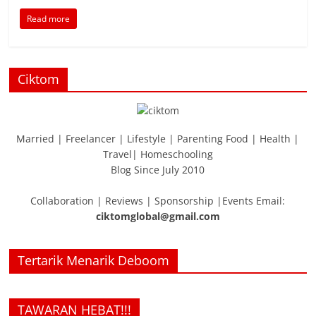
Read more
Ciktom
Married | Freelancer | Lifestyle | Parenting Food | Health |
Travel| Homeschooling
Blog Since July 2010
Collaboration | Reviews | Sponsorship |Events Email:
ciktomglobal@gmail.com
Tertarik Menarik Deboom
TAWARAN HEBAT!!!