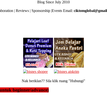
Blog Since July 2010
aboration | Reviews | Sponsorship |Events Email:
ciktomglobal@gmai
Nak beriklan?? Sila klik ruang "Hubungi"
untuk beginner/advance)