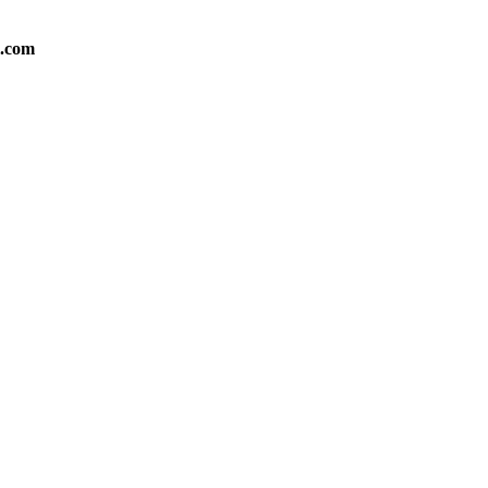
l.com