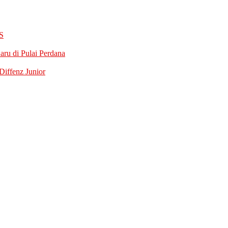
S
ru di Pulai Perdana
iffenz Junior