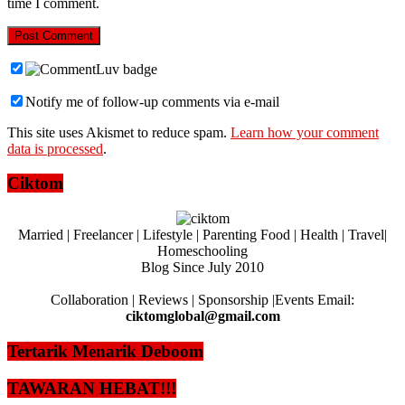
time I comment.
Notify me of follow-up comments via e-mail
This site uses Akismet to reduce spam.
Learn how your comment
data is processed
.
Ciktom
Married | Freelancer | Lifestyle | Parenting Food | Health | Travel|
Homeschooling
Blog Since July 2010
Collaboration | Reviews | Sponsorship |Events Email:
ciktomglobal@gmail.com
Tertarik Menarik Deboom
TAWARAN HEBAT!!!