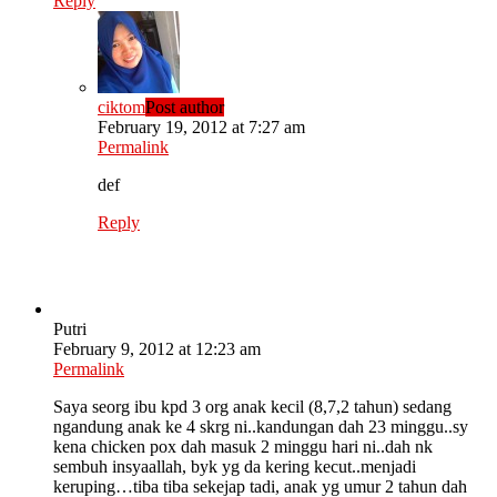
Reply
ciktom
Post author
February 19, 2012 at 7:27 am
Permalink
def
Reply
Putri
February 9, 2012 at 12:23 am
Permalink
Saya seorg ibu kpd 3 org anak kecil (8,7,2 tahun) sedang
ngandung anak ke 4 skrg ni..kandungan dah 23 minggu..sy
kena chicken pox dah masuk 2 minggu hari ni..dah nk
sembuh insyaallah, byk yg da kering kecut..menjadi
keruping…tiba tiba sekejap tadi, anak yg umur 2 tahun dah