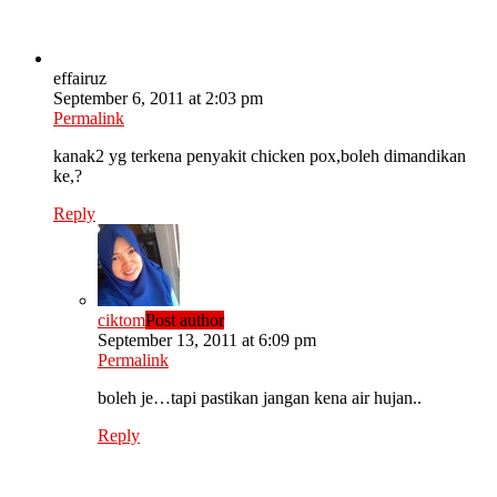
effairuz
September 6, 2011 at 2:03 pm
Permalink
kanak2 yg terkena penyakit chicken pox,boleh dimandikan
ke,?
Reply
ciktom
Post author
September 13, 2011 at 6:09 pm
Permalink
boleh je…tapi pastikan jangan kena air hujan..
Reply