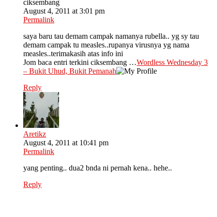
ciksembang
August 4, 2011 at 3:01 pm
Permalink
saya baru tau demam campak namanya rubella.. yg sy tau
demam campak tu measles..rupanya virusnya yg nama
measles..terimakasih atas info ini
Jom baca entri terkini ciksembang …
Wordless Wednesday 3
– Bukit Uhud, Bukit Pemanah
Reply
Aretikz
August 4, 2011 at 10:41 pm
Permalink
yang penting.. dua2 bnda ni pernah kena.. hehe..
Reply