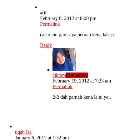
arif
February 8, 2012 at 8:00 pm
Permalink
cacar ain pun saya pernah kena lah :p
Reply
ciktom
Post author
February 19, 2012 at 7:23 am
Permalink
2-2 dah pernah kena la ni ye..
tiqah Isa
January 6, 2012 at 1:32 pm