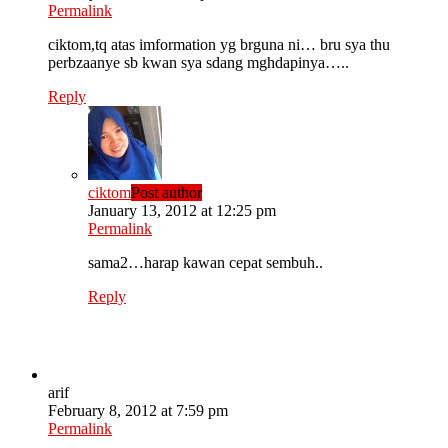
Permalink
ciktom,tq atas imformation yg brguna ni… bru sya thu
perbzaanye sb kwan sya sdang mghdapinya…..
Reply
ciktom
Post author
January 13, 2012 at 12:25 pm
Permalink
sama2…harap kawan cepat sembuh..
Reply
arif
February 8, 2012 at 7:59 pm
Permalink