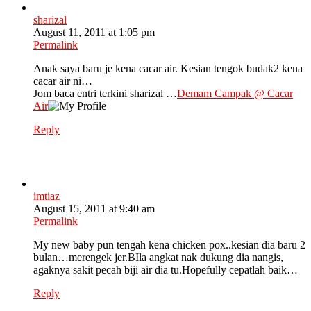
sharizal
August 11, 2011 at 1:05 pm
Permalink
Anak saya baru je kena cacar air. Kesian tengok budak2 kena
cacar air ni…
Jom baca entri terkini sharizal …
Demam Campak @ Cacar
Air
Reply
imtiaz
August 15, 2011 at 9:40 am
Permalink
My new baby pun tengah kena chicken pox..kesian dia baru 2
bulan…merengek jer.BIla angkat nak dukung dia nangis,
agaknya sakit pecah biji air dia tu.Hopefully cepatlah baik…
Reply