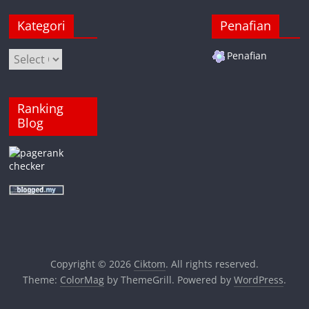
Kategori
Penafian
Kategori
Penafian
Ranking
Blog
Copyright © 2026
Ciktom
. All rights reserved.
Theme:
ColorMag
by ThemeGrill. Powered by
WordPress
.