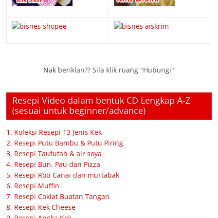
Nak beriklan?? Sila klik ruang "Hubungi"
Resepi Video dalam bentuk CD Lengkap A-Z
(sesuai untuk beginner/advance)
1. Koleksi Resepi 13 Jenis Kek
2. Resepi Putu Bambu & Putu Piring
3. Resepi Taufufah & air soya
4. Resepi Bun, Pau dan Pizza
5. Resepi Roti Canai dan murtabak
6. Resepi Muffin
7. Resepi Coklat Buatan Tangan
8. Resepi Kek Cheese
9. Resepi Aneka Kek