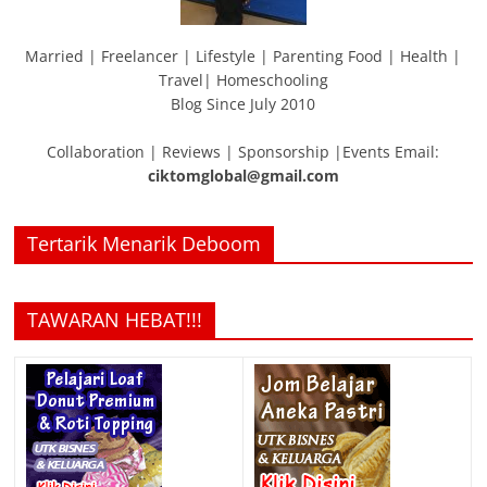
Married | Freelancer | Lifestyle | Parenting Food | Health |
Travel| Homeschooling
Blog Since July 2010
Collaboration | Reviews | Sponsorship |Events Email:
ciktomglobal@gmail.com
Tertarik Menarik Deboom
TAWARAN HEBAT!!!