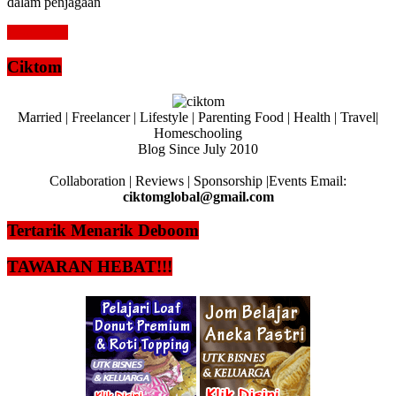
dalam penjagaan
Read more
Ciktom
Married | Freelancer | Lifestyle | Parenting Food | Health | Travel|
Homeschooling
Blog Since July 2010
Collaboration | Reviews | Sponsorship |Events Email:
ciktomglobal@gmail.com
Tertarik Menarik Deboom
TAWARAN HEBAT!!!