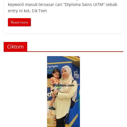
keyword masuk tersasar cari “Diploma Sains UiTM” sebab
entry ni kot, Cik Tom
Read more
Ciktom