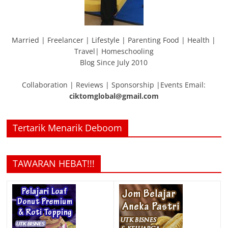
Married | Freelancer | Lifestyle | Parenting Food | Health |
Travel| Homeschooling
Blog Since July 2010
Collaboration | Reviews | Sponsorship |Events Email:
ciktomglobal@gmail.com
Tertarik Menarik Deboom
TAWARAN HEBAT!!!