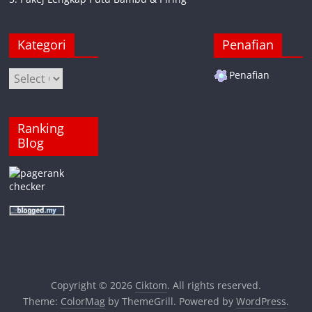
Kategori
Penafian
Kategori
Penafian
Ranking
Blog
Copyright © 2026
Ciktom
. All rights reserved.
Theme:
ColorMag
by ThemeGrill. Powered by
WordPress
.