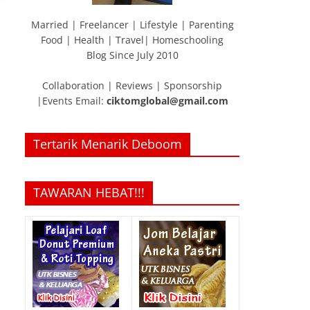
Married | Freelancer | Lifestyle | Parenting
Food | Health | Travel| Homeschooling
Blog Since July 2010
Collaboration | Reviews | Sponsorship
|Events Email:
ciktomglobal@gmail.com
Tertarik Menarik Deboom
TAWARAN HEBAT!!!