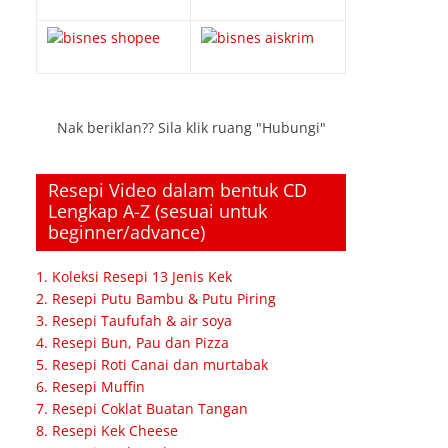
Nak beriklan?? Sila klik ruang "Hubungi"
Resepi Video dalam bentuk CD
Lengkap A-Z (sesuai untuk
beginner/advance)
1. Koleksi Resepi 13 Jenis Kek
2. Resepi Putu Bambu & Putu Piring
3. Resepi Taufufah & air soya
4. Resepi Bun, Pau dan Pizza
5. Resepi Roti Canai dan murtabak
6. Resepi Muffin
7. Resepi Coklat Buatan Tangan
8. Resepi Kek Cheese