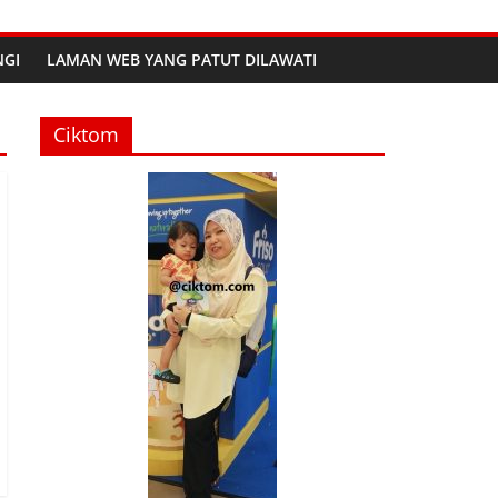
GI
LAMAN WEB YANG PATUT DILAWATI
Ciktom