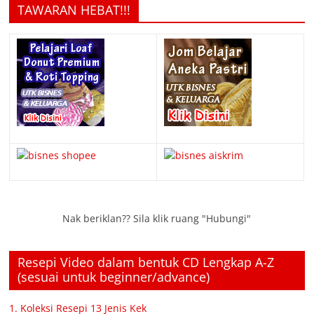
TAWARAN HEBAT!!!
Nak beriklan?? Sila klik ruang "Hubungi"
Resepi Video dalam bentuk CD Lengkap A-Z
(sesuai untuk beginner/advance)
1. Koleksi Resepi 13 Jenis Kek