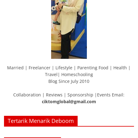
Married | Freelancer | Lifestyle | Parenting Food | Health |
Travel| Homeschooling
Blog Since July 2010
Collaboration | Reviews | Sponsorship |Events Email:
ciktomglobal@gmail.com
Tertarik Menarik Deboom