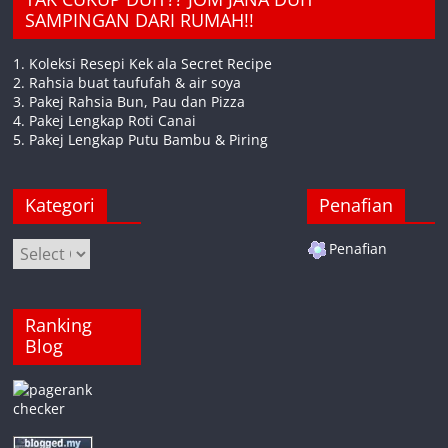
SAMPINGAN DARI RUMAH!!
1. Koleksi Resepi Kek ala Secret Recipe
2. Rahsia buat taufufah & air soya
3. Pakej Rahsia Bun, Pau dan Pizza
4. Pakej Lengkap Roti Canai
5. Pakej Lengkap Putu Bambu & Piring
Kategori
Penafian
Kategori
Penafian
Ranking
Blog