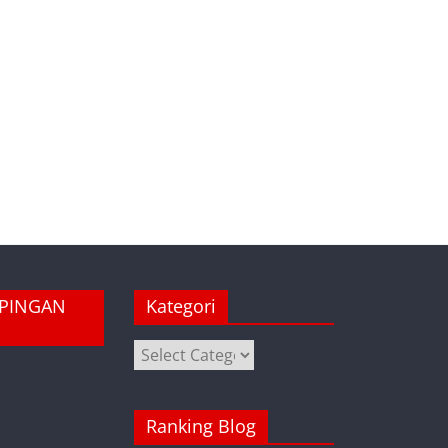
MPINGAN
Kategori
Kategori
Ranking Blog