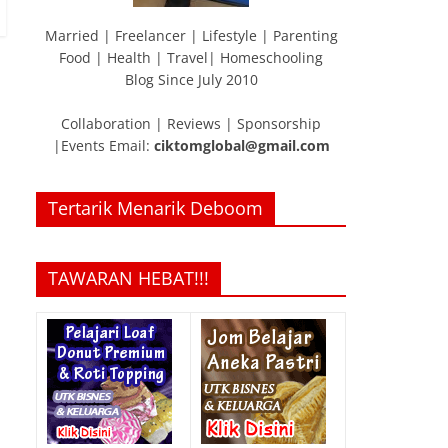
Married | Freelancer | Lifestyle | Parenting
Food | Health | Travel| Homeschooling
Blog Since July 2010
Collaboration | Reviews | Sponsorship
|Events Email:
ciktomglobal@gmail.com
Tertarik Menarik Deboom
TAWARAN HEBAT!!!