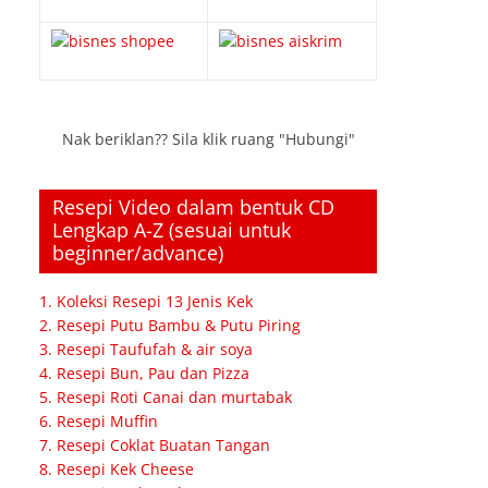
Nak beriklan?? Sila klik ruang "Hubungi"
Resepi Video dalam bentuk CD
Lengkap A-Z (sesuai untuk
beginner/advance)
1. Koleksi Resepi 13 Jenis Kek
2. Resepi Putu Bambu & Putu Piring
3. Resepi Taufufah & air soya
4. Resepi Bun, Pau dan Pizza
5. Resepi Roti Canai dan murtabak
6. Resepi Muffin
7. Resepi Coklat Buatan Tangan
8. Resepi Kek Cheese