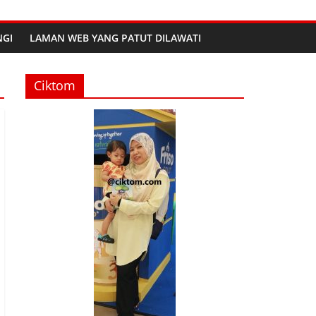
GI
LAMAN WEB YANG PATUT DILAWATI
Ciktom