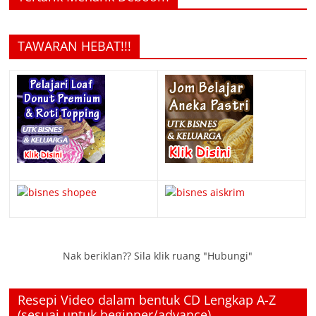
TAWARAN HEBAT!!!
Nak beriklan?? Sila klik ruang "Hubungi"
Resepi Video dalam bentuk CD Lengkap A-Z
(sesuai untuk beginner/advance)