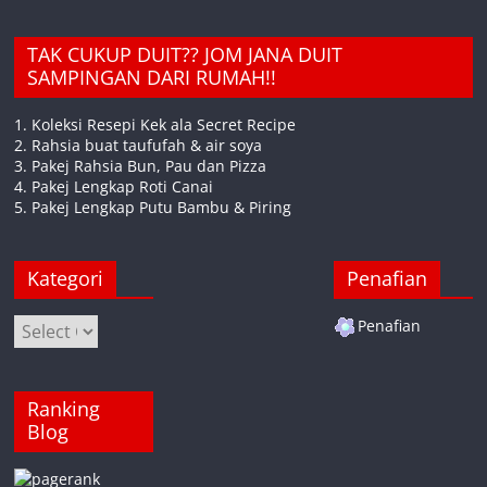
TAK CUKUP DUIT?? JOM JANA DUIT
SAMPINGAN DARI RUMAH!!
1. Koleksi Resepi Kek ala Secret Recipe
2. Rahsia buat taufufah & air soya
3. Pakej Rahsia Bun, Pau dan Pizza
4. Pakej Lengkap Roti Canai
5. Pakej Lengkap Putu Bambu & Piring
Kategori
Penafian
Kategori
Penafian
Ranking
Blog