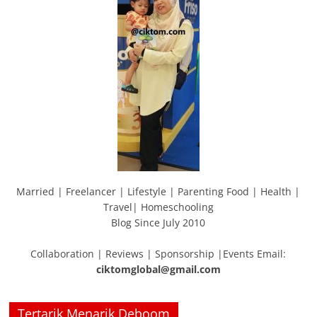
Married | Freelancer | Lifestyle | Parenting Food | Health |
Travel| Homeschooling
Blog Since July 2010
Collaboration | Reviews | Sponsorship |Events Email:
ciktomglobal@gmail.com
Tertarik Menarik Deboom