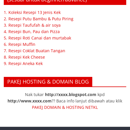
1. Koleksi Resepi 13 Jenis Kek
2. Resepi Putu Bambu & Putu Piring
3. Resepi Taufufah & air soya
4. Resepi Bun, Pau dan Pizza
5. Resepi Roti Canai dan murtabak
6. Resepi Muffin
7. Resepi Coklat Buatan Tangan
8. Resepi Kek Cheese
9. Resepi Aneka Kek
PAKEJ HOSTING & DOMAIN BLOG
Nak tukar
http://xxxx.blogspot.com
kpd
http://www.xxxx.com
?? Baca info lanjut dibawah atau klik
PAKEJ DOMAIN & HOSTING NETKL