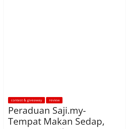
contest & giveaway
review
Peraduan Saji.my-
Tempat Makan Sedap,