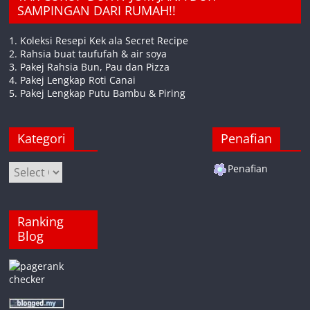
SAMPINGAN DARI RUMAH!!
1. Koleksi Resepi Kek ala Secret Recipe
2. Rahsia buat taufufah & air soya
3. Pakej Rahsia Bun, Pau dan Pizza
4. Pakej Lengkap Roti Canai
5. Pakej Lengkap Putu Bambu & Piring
Kategori
Penafian
Kategori
Penafian
Ranking
Blog