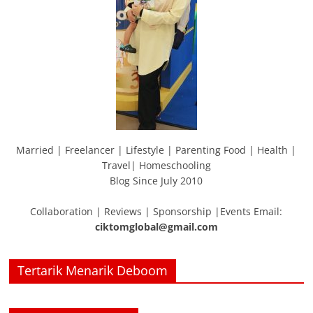
Married | Freelancer | Lifestyle | Parenting Food | Health |
Travel| Homeschooling
Blog Since July 2010
Collaboration | Reviews | Sponsorship |Events Email:
ciktomglobal@gmail.com
Tertarik Menarik Deboom