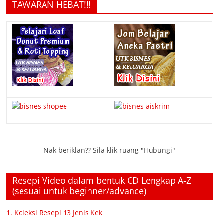
TAWARAN HEBAT!!!
Nak beriklan?? Sila klik ruang "Hubungi"
Resepi Video dalam bentuk CD Lengkap A-Z
(sesuai untuk beginner/advance)
1. Koleksi Resepi 13 Jenis Kek