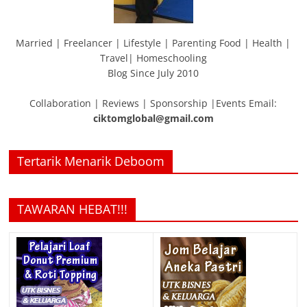
Married | Freelancer | Lifestyle | Parenting Food | Health |
Travel| Homeschooling
Blog Since July 2010
Collaboration | Reviews | Sponsorship |Events Email:
ciktomglobal@gmail.com
Tertarik Menarik Deboom
TAWARAN HEBAT!!!