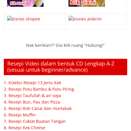
Nak beriklan?? Sila klik ruang "Hubungi"
Resepi Video dalam bentuk CD Lengkap A-Z
(sesuai untuk beginner/advance)
1. Koleksi Resepi 13 Jenis Kek
2. Resepi Putu Bambu & Putu Piring
3. Resepi Taufufah & air soya
4. Resepi Bun, Pau dan Pizza
5. Resepi Roti Canai dan murtabak
6. Resepi Muffin
7. Resepi Coklat Buatan Tangan
8. Resepi Kek Cheese