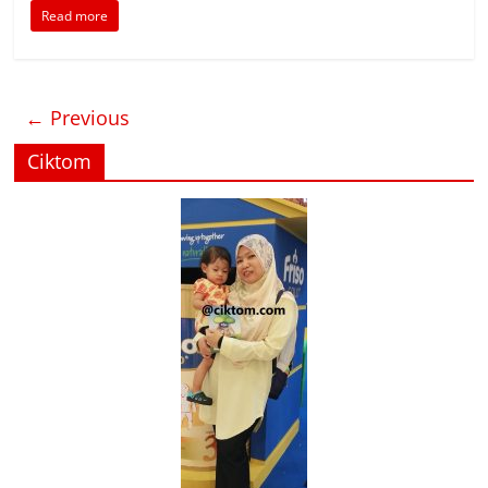
Read more
← Previous
Ciktom