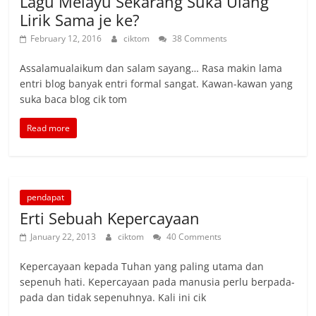
Lagu Melayu Sekarang Suka Ulang
Lirik Sama je ke?
February 12, 2016
ciktom
38 Comments
Assalamualaikum dan salam sayang… Rasa makin lama
entri blog banyak entri formal sangat. Kawan-kawan yang
suka baca blog cik tom
Read more
pendapat
Erti Sebuah Kepercayaan
January 22, 2013
ciktom
40 Comments
Kepercayaan kepada Tuhan yang paling utama dan
sepenuh hati. Kepercayaan pada manusia perlu berpada-
pada dan tidak sepenuhnya. Kali ini cik