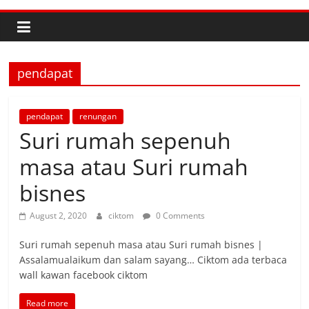
pendapat
pendapat
renungan
Suri rumah sepenuh
masa atau Suri rumah
bisnes
August 2, 2020
ciktom
0 Comments
Suri rumah sepenuh masa atau Suri rumah bisnes |
Assalamualaikum dan salam sayang… Ciktom ada terbaca
wall kawan facebook ciktom
Read more