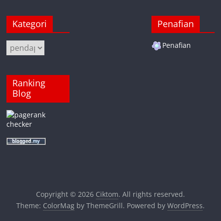
Kategori
Penafian
Kategori
Penafian
Ranking
Blog
Copyright © 2026
Ciktom
. All rights reserved.
Theme:
ColorMag
by ThemeGrill. Powered by
WordPress
.