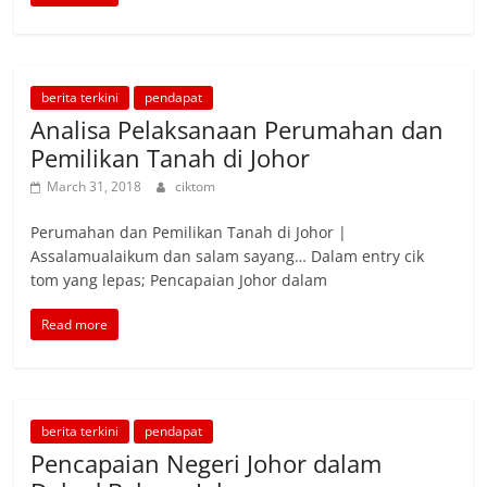
berita terkini
pendapat
Analisa Pelaksanaan Perumahan dan
Pemilikan Tanah di Johor
March 31, 2018
ciktom
Perumahan dan Pemilikan Tanah di Johor |
Assalamualaikum dan salam sayang… Dalam entry cik
tom yang lepas; Pencapaian Johor dalam
Read more
berita terkini
pendapat
Pencapaian Negeri Johor dalam