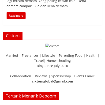
lagi musim demam. Yang paling kesian kalau kena
demam campak. Bila dah kena demam
Read more
Ciktom
Married | Freelancer | Lifestyle | Parenting Food | Health |
Travel| Homeschooling
Blog Since July 2010
Collaboration | Reviews | Sponsorship |Events Email:
ciktomglobal@gmail.com
Tertarik Menarik Deboom