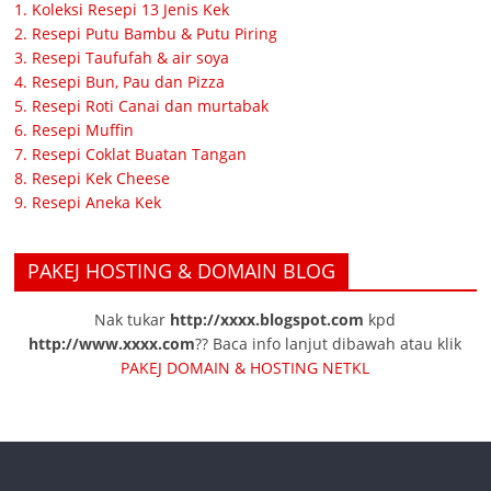
1. Koleksi Resepi 13 Jenis Kek
2. Resepi Putu Bambu & Putu Piring
3. Resepi Taufufah & air soya
4. Resepi Bun, Pau dan Pizza
5. Resepi Roti Canai dan murtabak
6. Resepi Muffin
7. Resepi Coklat Buatan Tangan
8. Resepi Kek Cheese
9. Resepi Aneka Kek
PAKEJ HOSTING & DOMAIN BLOG
Nak tukar
http://xxxx.blogspot.com
kpd
http://www.xxxx.com
?? Baca info lanjut dibawah atau klik
PAKEJ DOMAIN & HOSTING NETKL