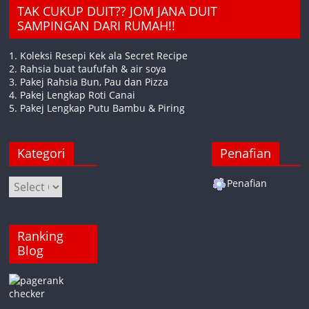
TAK CUKUP DUIT?? JOM JANA DUIT
SAMPINGAN DARI RUMAH!!
1. Koleksi Resepi Kek ala Secret Recipe
2. Rahsia buat taufufah & air soya
3. Pakej Rahsia Bun, Pau dan Pizza
4. Pakej Lengkap Roti Canai
5. Pakej Lengkap Putu Bambu & Piring
Kategori
Penafian
Kategori
Penafian
Ranking
Blog