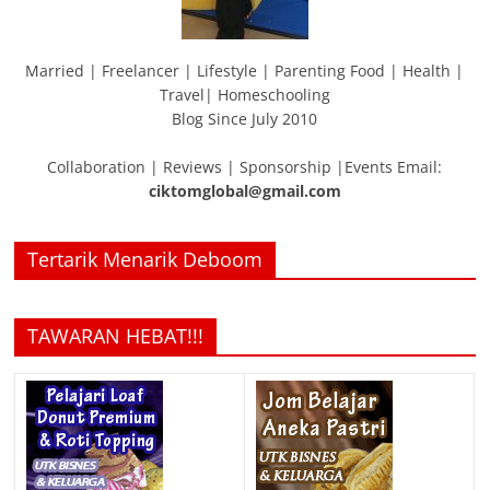
Married | Freelancer | Lifestyle | Parenting Food | Health |
Travel| Homeschooling
Blog Since July 2010
Collaboration | Reviews | Sponsorship |Events Email:
ciktomglobal@gmail.com
Tertarik Menarik Deboom
TAWARAN HEBAT!!!