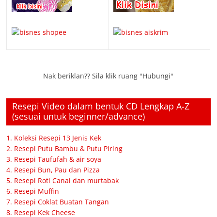
Nak beriklan?? Sila klik ruang "Hubungi"
Resepi Video dalam bentuk CD Lengkap A-Z
(sesuai untuk beginner/advance)
1. Koleksi Resepi 13 Jenis Kek
2. Resepi Putu Bambu & Putu Piring
3. Resepi Taufufah & air soya
4. Resepi Bun, Pau dan Pizza
5. Resepi Roti Canai dan murtabak
6. Resepi Muffin
7. Resepi Coklat Buatan Tangan
8. Resepi Kek Cheese