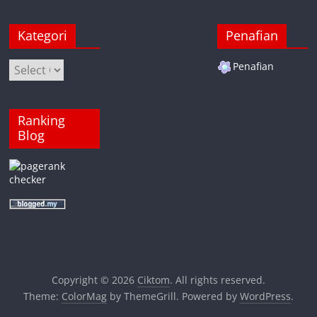
Kategori
Penafian
Kategori
Penafian
Ranking
Blog
Copyright © 2026
Ciktom
. All rights reserved.
Theme:
ColorMag
by ThemeGrill. Powered by
WordPress
.