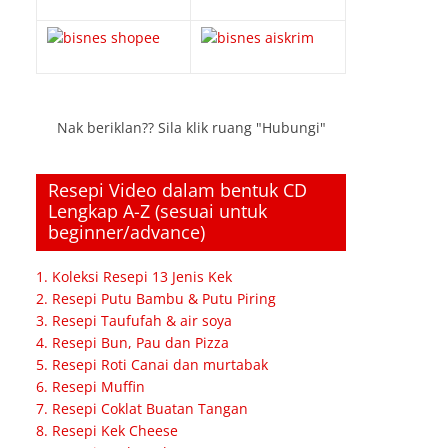
Nak beriklan?? Sila klik ruang "Hubungi"
Resepi Video dalam bentuk CD
Lengkap A-Z (sesuai untuk
beginner/advance)
1. Koleksi Resepi 13 Jenis Kek
2. Resepi Putu Bambu & Putu Piring
3. Resepi Taufufah & air soya
4. Resepi Bun, Pau dan Pizza
5. Resepi Roti Canai dan murtabak
6. Resepi Muffin
7. Resepi Coklat Buatan Tangan
8. Resepi Kek Cheese