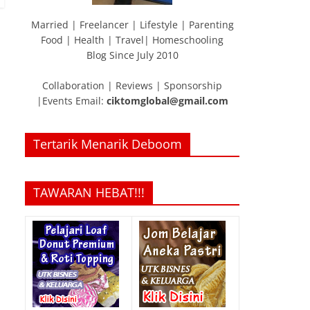
Married | Freelancer | Lifestyle | Parenting
Food | Health | Travel| Homeschooling
Blog Since July 2010
Collaboration | Reviews | Sponsorship
|Events Email:
ciktomglobal@gmail.com
Tertarik Menarik Deboom
TAWARAN HEBAT!!!