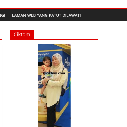
GI
LAMAN WEB YANG PATUT DILAWATI
Ciktom