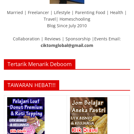
Married | Freelancer | Lifestyle | Parenting Food | Health |
Travel| Homeschooling
Blog Since July 2010
Collaboration | Reviews | Sponsorship |Events Email:
ciktomglobal@gmail.com
Tertarik Menarik Deboom
TAWARAN HEBAT!!!