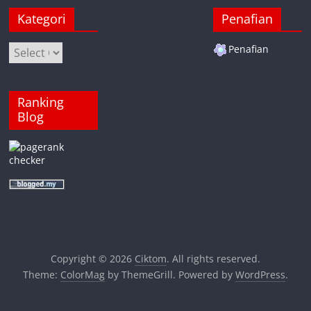
Kategori
Penafian
Kategori
Penafian
Ranking
Blog
Copyright © 2026
Ciktom
. All rights reserved.
Theme:
ColorMag
by ThemeGrill. Powered by
WordPress
.