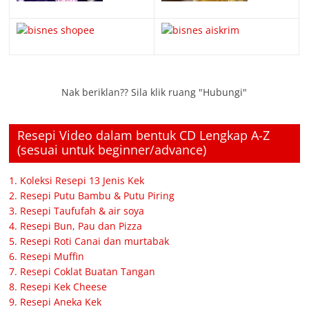
Nak beriklan?? Sila klik ruang "Hubungi"
Resepi Video dalam bentuk CD Lengkap A-Z
(sesuai untuk beginner/advance)
1. Koleksi Resepi 13 Jenis Kek
2. Resepi Putu Bambu & Putu Piring
3. Resepi Taufufah & air soya
4. Resepi Bun, Pau dan Pizza
5. Resepi Roti Canai dan murtabak
6. Resepi Muffin
7. Resepi Coklat Buatan Tangan
8. Resepi Kek Cheese
9. Resepi Aneka Kek