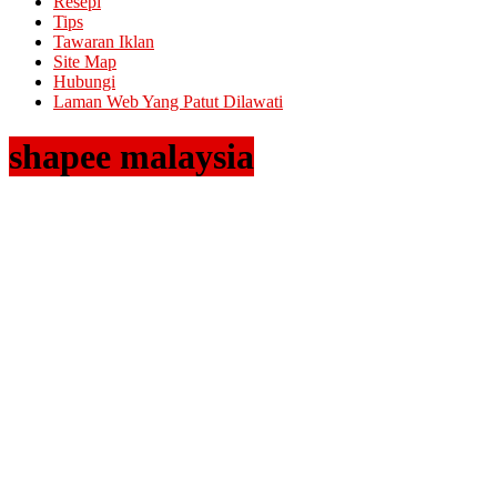
Resepi
Tips
Tawaran Iklan
Site Map
Hubungi
Laman Web Yang Patut Dilawati
shapee malaysia