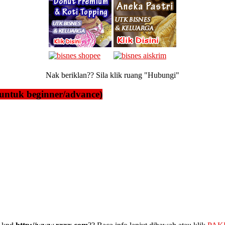
Nak beriklan?? Sila klik ruang "Hubungi"
untuk beginner/advance)