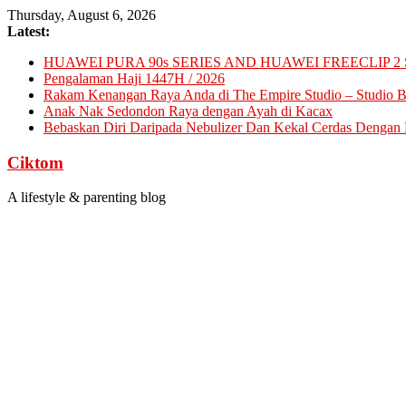
Skip
Thursday, August 6, 2026
to
Latest:
content
HUAWEI PURA 90s SERIES AND HUAWEI FREECLIP 2 
Pengalaman Haji 1447H / 2026
Rakam Kenangan Raya Anda di The Empire Studio – Studio Ba
Anak Nak Sedondon Raya dengan Ayah di Kacax
Bebaskan Diri Daripada Nebulizer Dan Kekal Cerdas Dengan D
Ciktom
A lifestyle & parenting blog