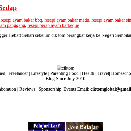
Sedap
,
resepi ayam bakar bbq
,
resepi ayam bakar madu
,
resepi ayam bakar si
ayam panggang
,
resepi perap ayam barbeque
gger Hebat! Sehari sebelum cik tom berangkat kerja ke Negeri Sembila
ed | Freelancer | Lifestyle | Parenting Food | Health | Travel| Homesch
Blog Since July 2010
aboration | Reviews | Sponsorship |Events Email:
ciktomglobal@gmai