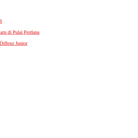
S
ru di Pulai Perdana
iffenz Junior