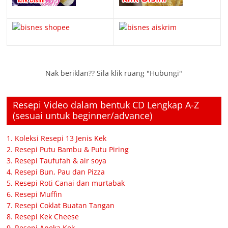
Nak beriklan?? Sila klik ruang "Hubungi"
Resepi Video dalam bentuk CD Lengkap A-Z
(sesuai untuk beginner/advance)
1. Koleksi Resepi 13 Jenis Kek
2. Resepi Putu Bambu & Putu Piring
3. Resepi Taufufah & air soya
4. Resepi Bun, Pau dan Pizza
5. Resepi Roti Canai dan murtabak
6. Resepi Muffin
7. Resepi Coklat Buatan Tangan
8. Resepi Kek Cheese
9. Resepi Aneka Kek