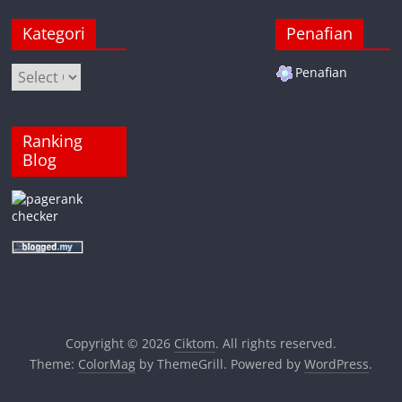
Kategori
Penafian
Kategori
Penafian
Ranking
Blog
Copyright © 2026
Ciktom
. All rights reserved.
Theme:
ColorMag
by ThemeGrill. Powered by
WordPress
.