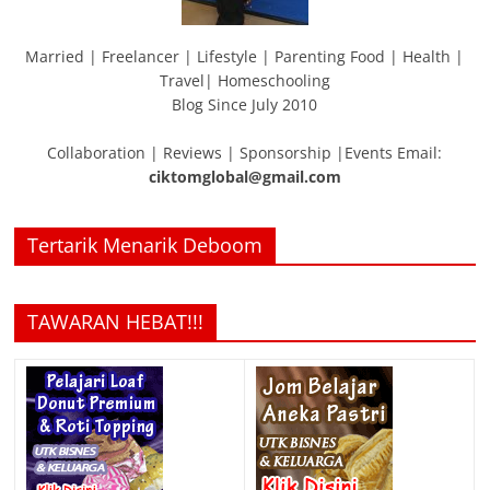
Married | Freelancer | Lifestyle | Parenting Food | Health |
Travel| Homeschooling
Blog Since July 2010
Collaboration | Reviews | Sponsorship |Events Email:
ciktomglobal@gmail.com
Tertarik Menarik Deboom
TAWARAN HEBAT!!!