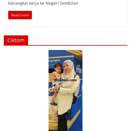
berangkat kerja ke Negeri Sembilan
Read more
Ciktom