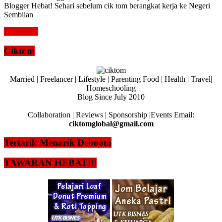
Blogger Hebat! Sehari sebelum cik tom berangkat kerja ke Negeri
Sembilan
Read more
Ciktom
Married | Freelancer | Lifestyle | Parenting Food | Health | Travel|
Homeschooling
Blog Since July 2010
Collaboration | Reviews | Sponsorship |Events Email:
ciktomglobal@gmail.com
Tertarik Menarik Deboom
TAWARAN HEBAT!!!