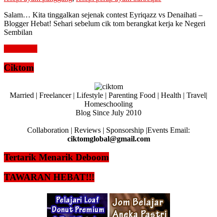
Salam… Kita tinggalkan sejenak contest Eyriqazz vs Denaihati –
Blogger Hebat! Sehari sebelum cik tom berangkat kerja ke Negeri
Sembilan
Read more
Ciktom
Married | Freelancer | Lifestyle | Parenting Food | Health | Travel|
Homeschooling
Blog Since July 2010
Collaboration | Reviews | Sponsorship |Events Email:
ciktomglobal@gmail.com
Tertarik Menarik Deboom
TAWARAN HEBAT!!!