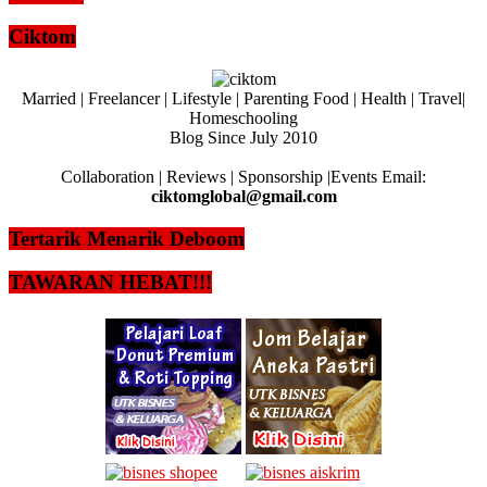
Ciktom
Married | Freelancer | Lifestyle | Parenting Food | Health | Travel|
Homeschooling
Blog Since July 2010
Collaboration | Reviews | Sponsorship |Events Email:
ciktomglobal@gmail.com
Tertarik Menarik Deboom
TAWARAN HEBAT!!!